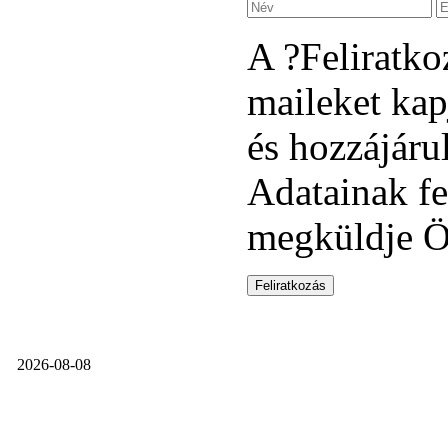
A ?Feliratko
maileket kap
és hozzájáru
Adatainak fe
megküldje Ön
2026-08-08