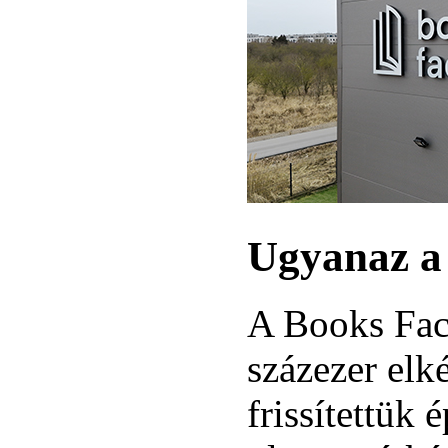
Ugyanaz a 
A Books Fact
százezer elk
frissítettük 