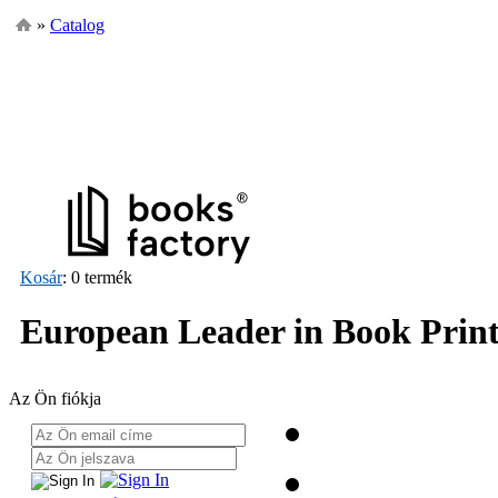
»
Catalog
Kosár
: 0 termék
European Leader in Book Prin
Az Ön fiókja