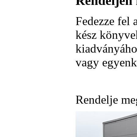
Rendeljen 
Fedezze fel 
kész könyvek
kiadványáho
vagy egyenk
Rendelje me