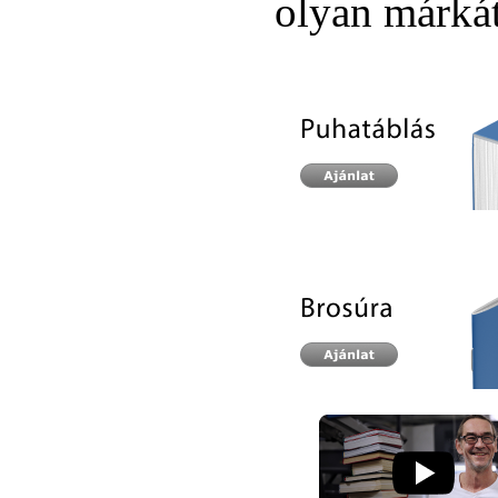
olyan márkát