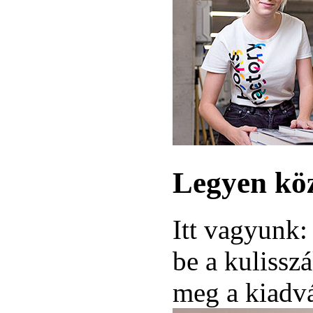
Legyen kö
Itt vagyunk
be a kulissz
meg a kiadvá