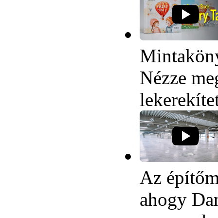
Mintaköny
Nézze meg 
lekerekíte
Az építőm
ahogy Dan