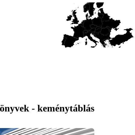
könyvek - keménytáblás