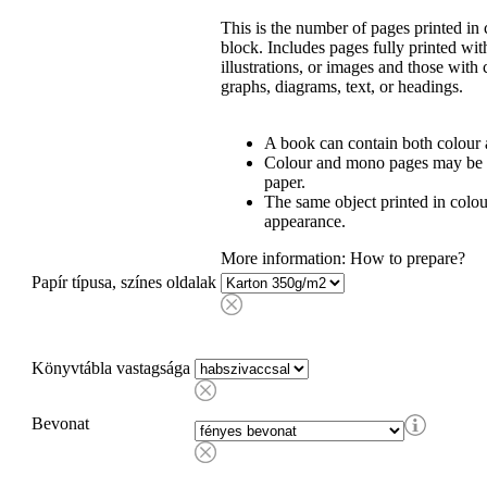
This is the number of pages printed i
block. Includes pages fully printed wit
illustrations, or images and those with
graphs, diagrams, text, or headings.
A book can contain both colour 
Colour and mono pages may be pr
paper.
The same object printed in colo
appearance.
More information: How to prepare?
Papír típusa, színes oldalak
Könyvtábla vastagsága
Bevonat