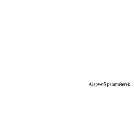
Alapvető paraméterek