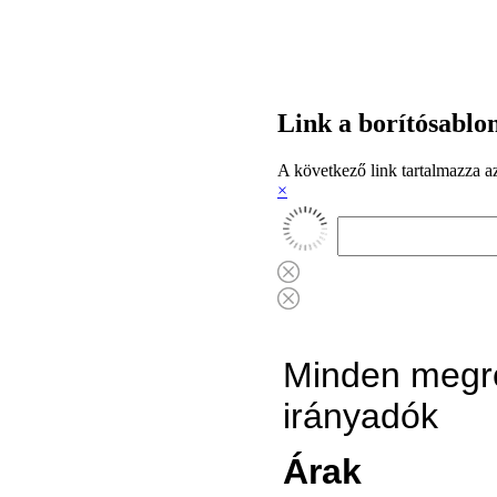
Link a borítósablo
A következő link tartalmazza az
×
Minden megre
irányadók
Árak